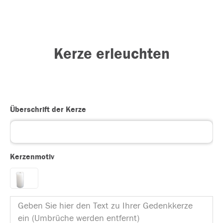
Kerze erleuchten
Überschrift der Kerze
Kerzenmotiv