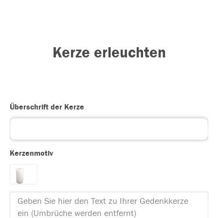
Kerze erleuchten
Überschrift der Kerze
Kerzenmotiv