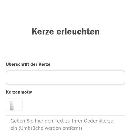
Kerze erleuchten
Überschrift der Kerze
Kerzenmotiv