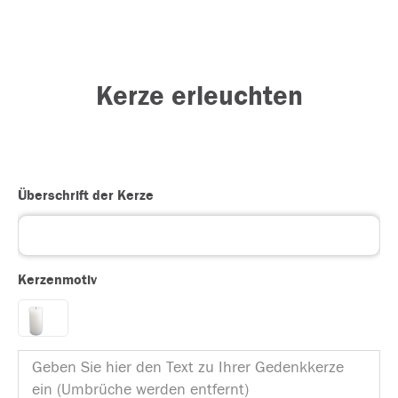
Kerze erleuchten
Überschrift der Kerze
Kerzenmotiv