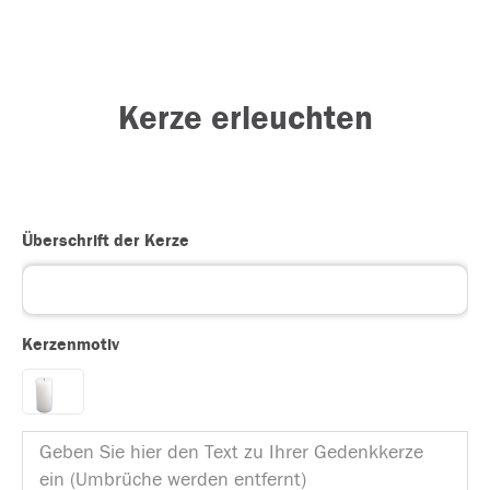
Kerze erleuchten
Überschrift der Kerze
Kerzenmotiv