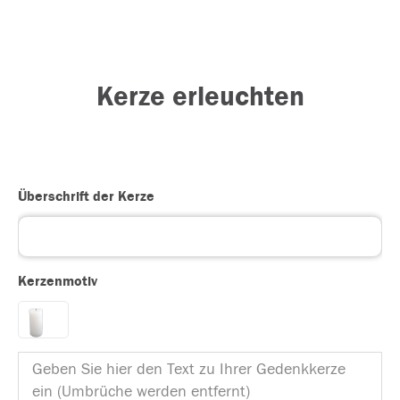
Kerze erleuchten
Überschrift der Kerze
Kerzenmotiv