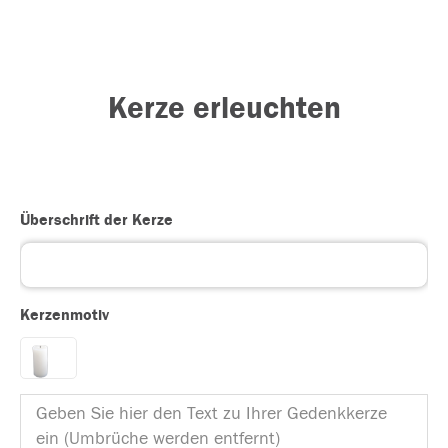
Kerze erleuchten
Überschrift der Kerze
Kerzenmotiv