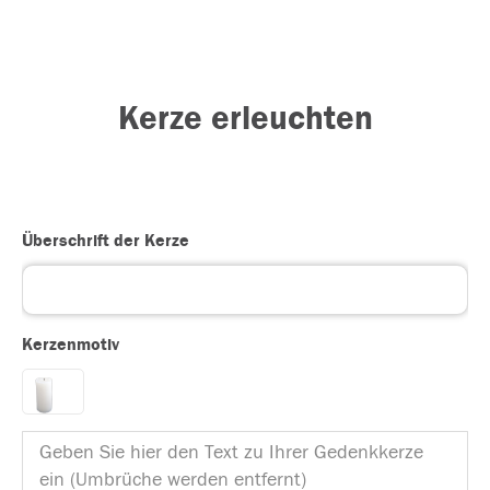
Kerze erleuchten
Überschrift der Kerze
Kerzenmotiv