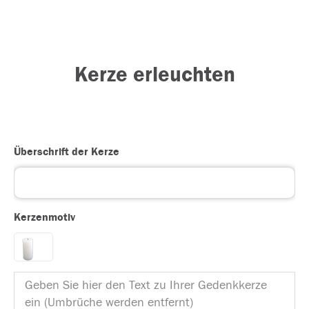
Kerze erleuchten
Überschrift der Kerze
Kerzenmotiv