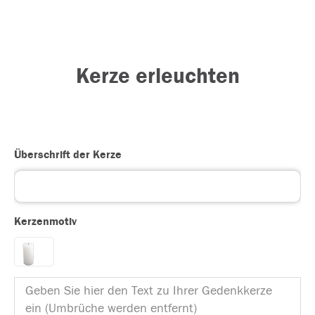
Kerze erleuchten
Überschrift der Kerze
Kerzenmotiv