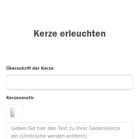
Kerze erleuchten
Überschrift der Kerze
Kerzenmotiv