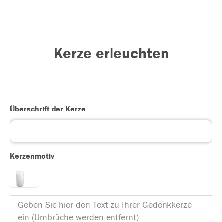
Kerze erleuchten
Überschrift der Kerze
Kerzenmotiv