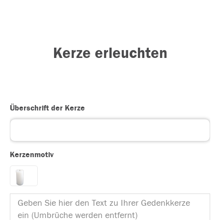
Kerze erleuchten
Überschrift der Kerze
Kerzenmotiv