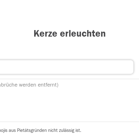
Kerze erleuchten
is aus Pietätsgründen nicht zulässig ist.