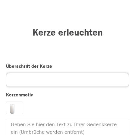
Kerze erleuchten
Überschrift der Kerze
Kerzenmotiv