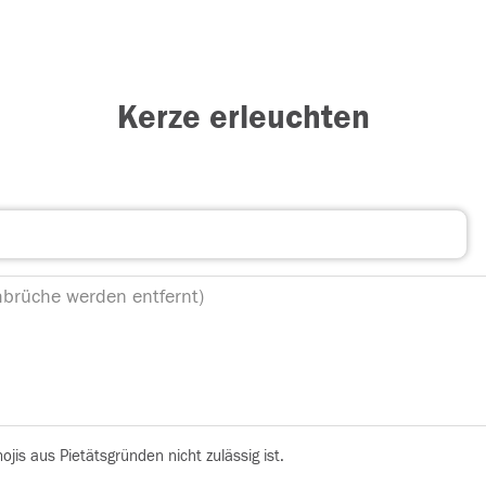
Kerze erleuchten
is aus Pietätsgründen nicht zulässig ist.