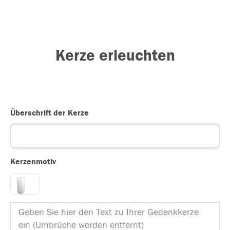
Kerze erleuchten
Überschrift der Kerze
Kerzenmotiv