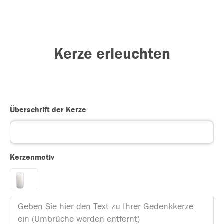
Kerze erleuchten
Überschrift der Kerze
Kerzenmotiv