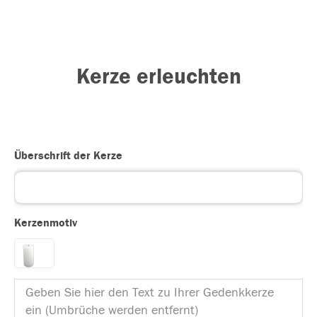
Kerze erleuchten
Überschrift der Kerze
Kerzenmotiv