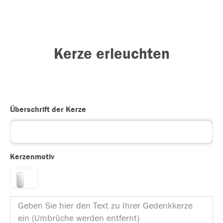
Kerze erleuchten
Überschrift der Kerze
Kerzenmotiv