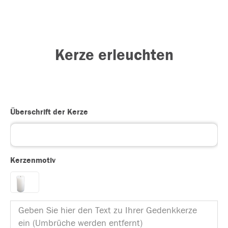
Kerze erleuchten
Überschrift der Kerze
Kerzenmotiv