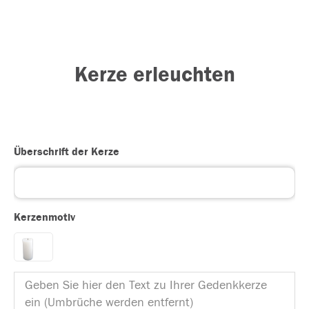
Kerze erleuchten
Überschrift der Kerze
Kerzenmotiv