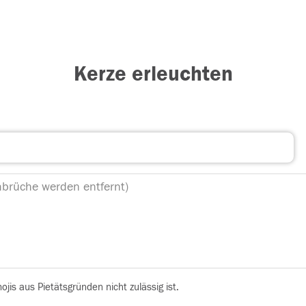
Kerze erleuchten
is aus Pietätsgründen nicht zulässig ist.