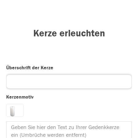
Kerze erleuchten
Überschrift der Kerze
Kerzenmotiv