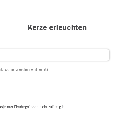
Kerze erleuchten
is aus Pietätsgründen nicht zulässig ist.