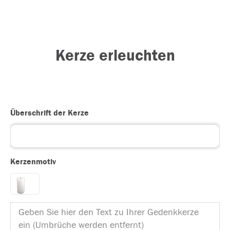
Kerze erleuchten
Überschrift der Kerze
Kerzenmotiv