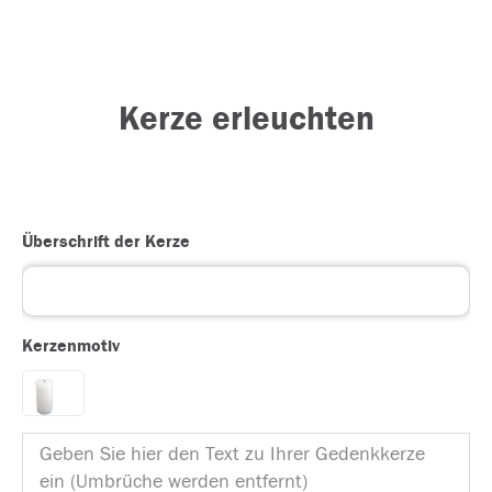
Kerze erleuchten
Überschrift der Kerze
Kerzenmotiv