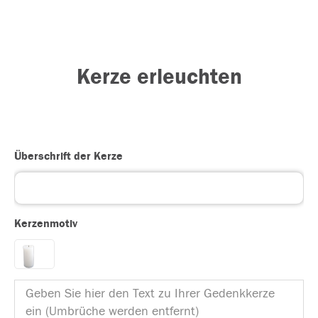
Kerze erleuchten
Überschrift der Kerze
Kerzenmotiv