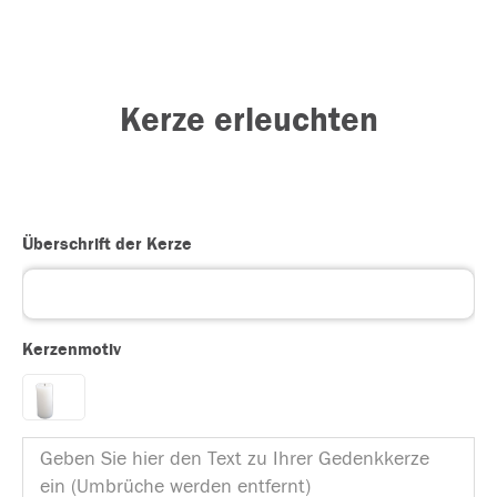
Kerze erleuchten
Überschrift der Kerze
Kerzenmotiv