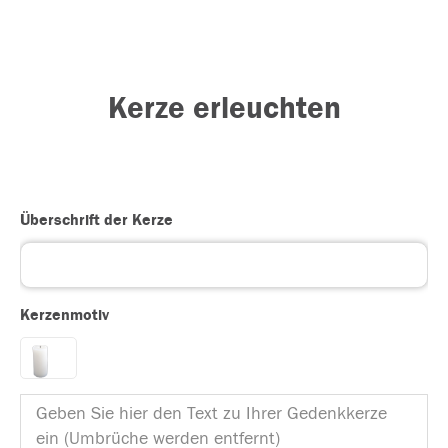
Kerze erleuchten
Überschrift der Kerze
Kerzenmotiv