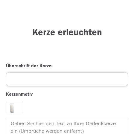
Kerze erleuchten
Überschrift der Kerze
Kerzenmotiv