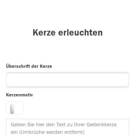
Kerze erleuchten
Überschrift der Kerze
Kerzenmotiv