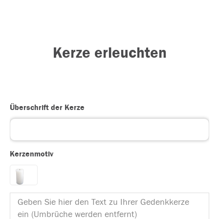
Kerze erleuchten
Überschrift der Kerze
Kerzenmotiv