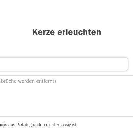
Kerze erleuchten
is aus Pietätsgründen nicht zulässig ist.