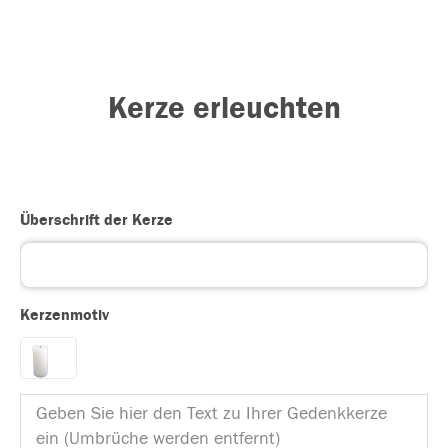
Kerze erleuchten
Überschrift der Kerze
Kerzenmotiv