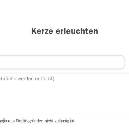
Kerze erleuchten
is aus Pietätsgründen nicht zulässig ist.