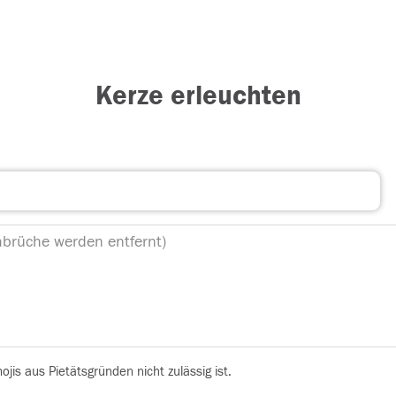
Kerze erleuchten
is aus Pietätsgründen nicht zulässig ist.