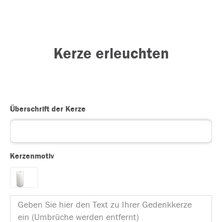
Kerze erleuchten
Überschrift der Kerze
Kerzenmotiv