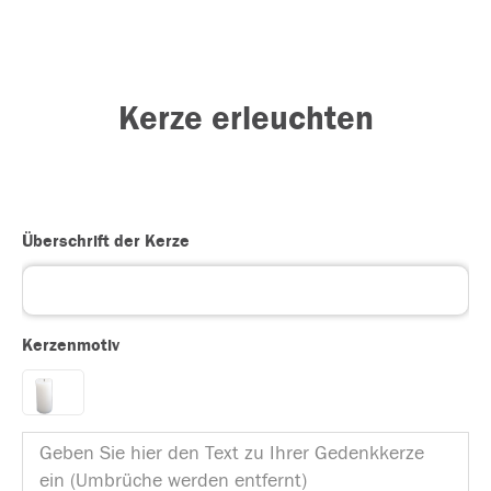
Kerze erleuchten
Überschrift der Kerze
Kerzenmotiv