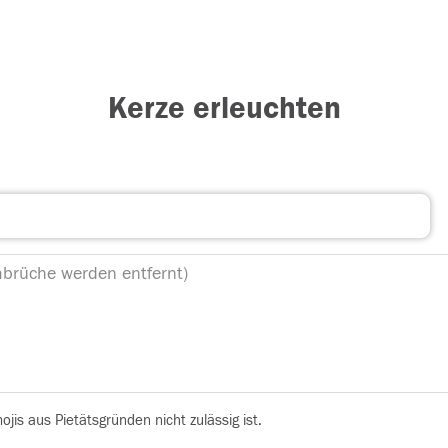
Kerze erleuchten
is aus Pietätsgründen nicht zulässig ist.