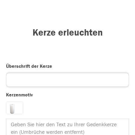
Kerze erleuchten
Überschrift der Kerze
Kerzenmotiv