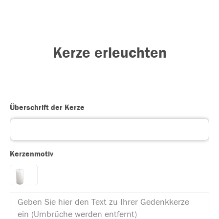
Kerze erleuchten
Überschrift der Kerze
Kerzenmotiv