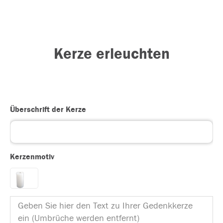
Kerze erleuchten
Überschrift der Kerze
Kerzenmotiv