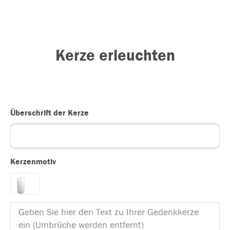
Kerze erleuchten
Überschrift der Kerze
Kerzenmotiv