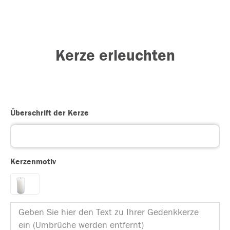
Kerze erleuchten
Überschrift der Kerze
Kerzenmotiv