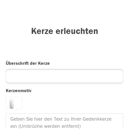
Kerze erleuchten
Überschrift der Kerze
Kerzenmotiv