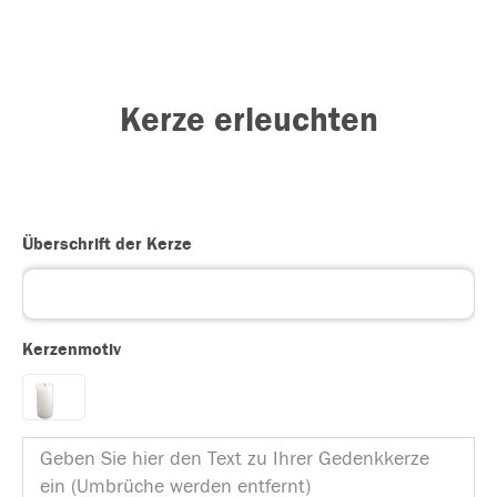
Kerze erleuchten
Überschrift der Kerze
Kerzenmotiv