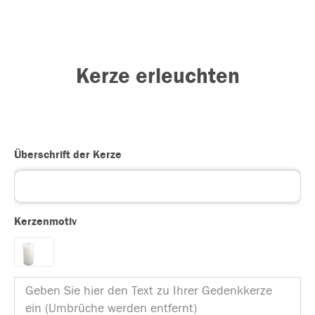
Kerze erleuchten
Überschrift der Kerze
Kerzenmotiv