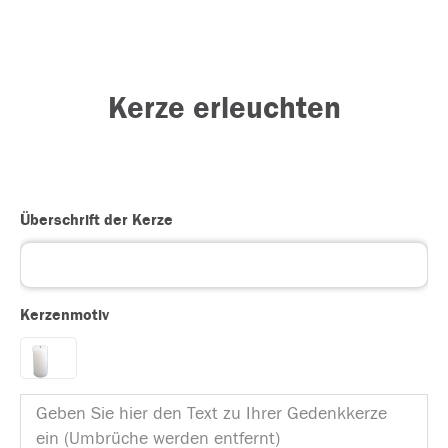
Kerze erleuchten
Überschrift der Kerze
Kerzenmotiv