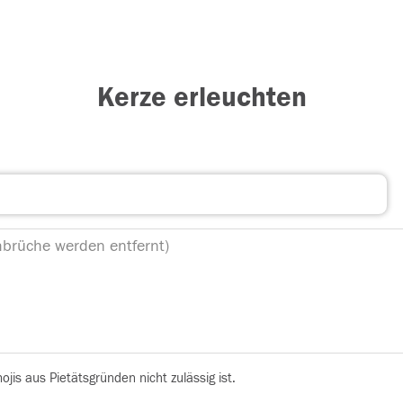
Kerze erleuchten
is aus Pietätsgründen nicht zulässig ist.