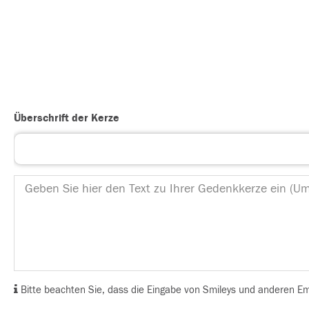
Überschrift der Kerze
Bitte beachten Sie, dass die Eingabe von Smileys und anderen Emoj